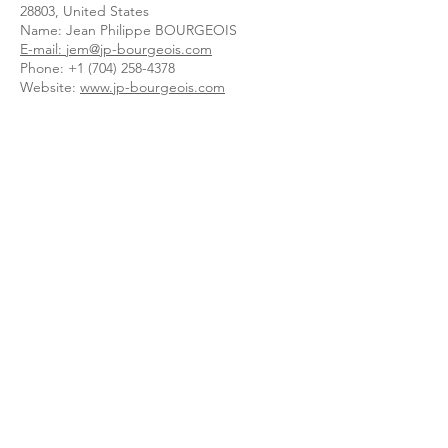
28803, United States
Name: Jean Philippe BOURGEOIS
E-mail: jem@jp-bourgeois.com
Phone:
+1 (704) 258-4378
Website:
www.jp-bourgeois.com