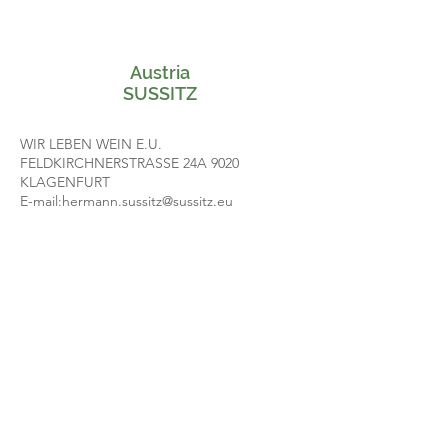
Austria
SUSSITZ
WIR LEBEN WEIN E.U.
FELDKIRCHNERSTRASSE 24A 9020
KLAGENFURT
E-mail:
hermann.sussitz@sussitz.eu