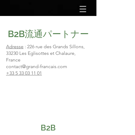
B2B流通パートナー
Adresse
: 226 rue des Grands Sillons,
33230 Les Eglisottes et Chalaure,
France
contact@grand-francais.com
+33 5 33 03 11 01
B2B