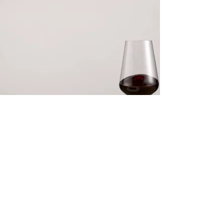
L'abus d'alcool est dangereux pour la
santé. À consommer avec modération.