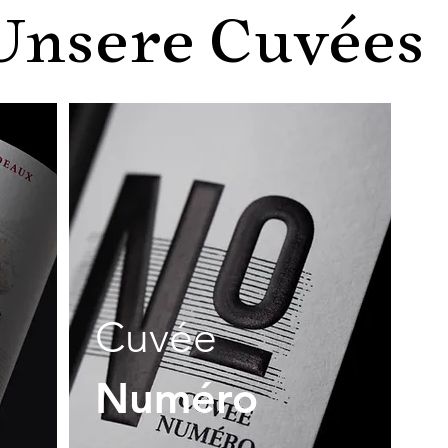
Unsere Cuvées
Cuvée
Numéro