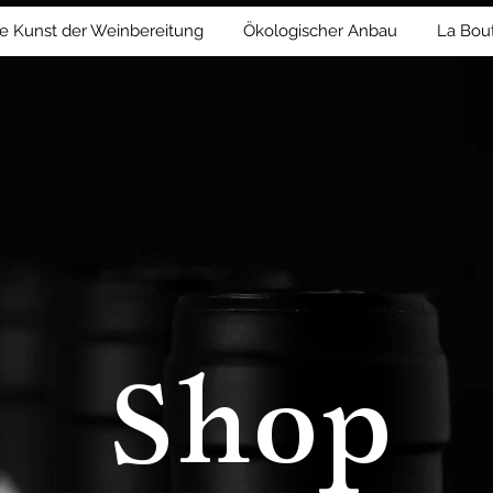
e Kunst der Weinbereitung
Ökologischer Anbau
La Bou
Shop