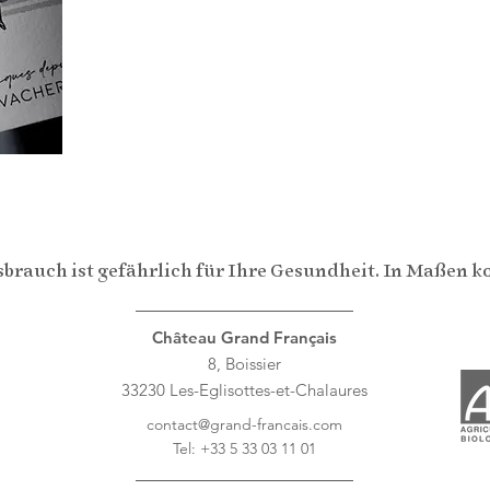
brauch ist gefährlich für Ihre Gesundheit. In Maßen 
Château Grand Français
8, Boissier
33230 Les-Eglisottes-et-Chalaures
contact@grand-francais.com
Tel: +33 5 33 03 11 01