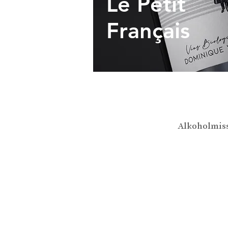
Le Petit
Français
Alkoholmiss