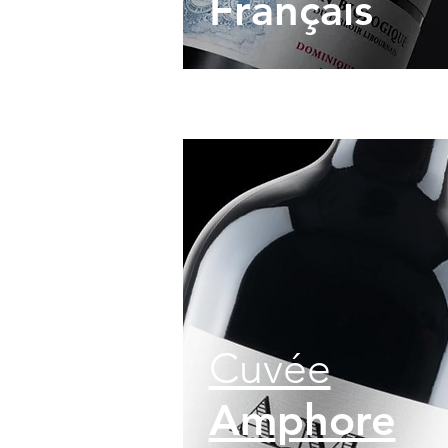
Français
Cuvée
Amphore