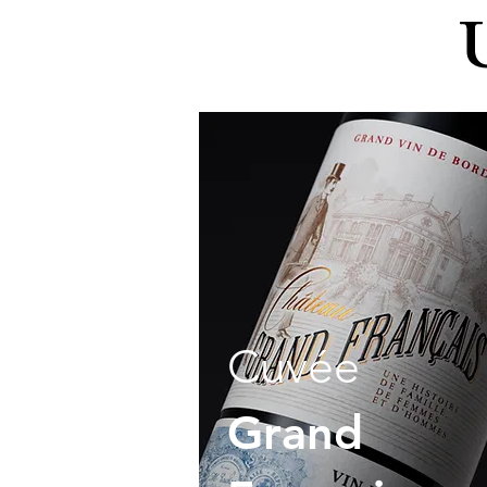
Cuvée
Grand